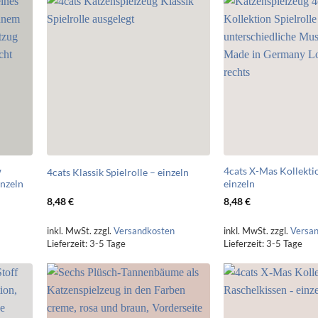
w
4cats X-Mas Kollektio
4cats Klassik Spielrolle – einzeln
inzeln
einzeln
8,48
€
8,48
€
inkl. MwSt.
zzgl.
Versandkosten
inkl. MwSt.
zzgl.
Versa
Lieferzeit:
3-5 Tage
Lieferzeit:
3-5 Tage