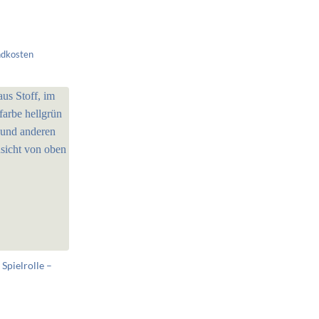
ndkosten
 Spielrolle –