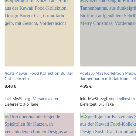
4cats Kawaii Food Kollektion Burger
4cats X-Mas Kollektion Meo
Cat – einzeln
Tannenbaum mit Baldrian – e
8,48
€
4,95
€
inkl. MwSt.
zzgl.
Versandkosten
inkl. MwSt.
zzgl.
Versandkosten
Lieferzeit:
3-5 Tage
Lieferzeit:
3-5 Tage