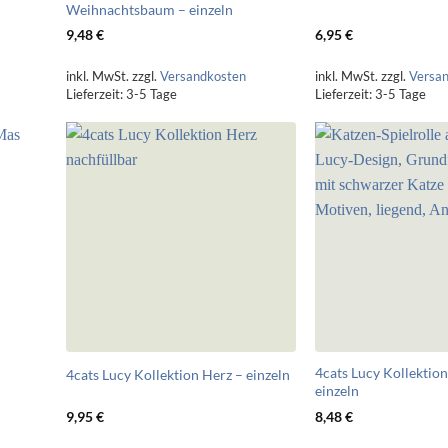
Weihnachtsbaum – einzeln
9,48
€
6,95
€
inkl. MwSt.
zzgl.
Versandkosten
inkl. MwSt.
zzgl.
Versa
Lieferzeit:
3-5 Tage
Lieferzeit:
3-5 Tage
4cats Lucy Kollektion
4cats Lucy Kollektion Herz – einzeln
einzeln
9,95
€
8,48
€