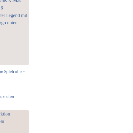
n Spielrolle –
ndkosten