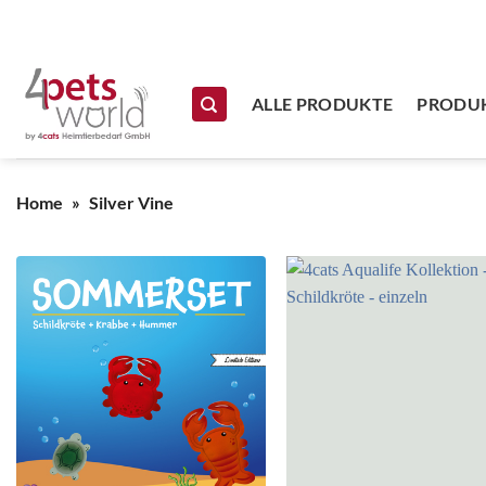
Zum Inhalt springen
ALLE PRODUKTE
PRODUK
Home
»
Silver Vine