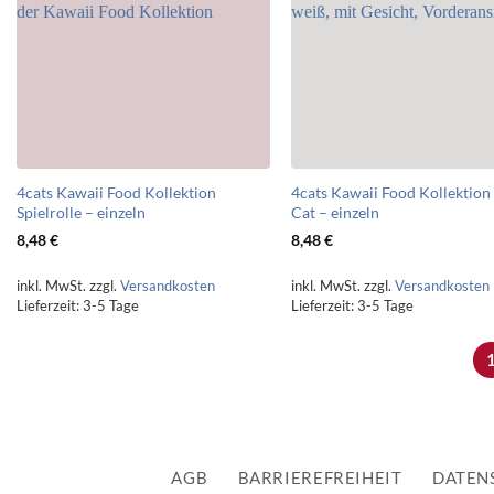
4cats Kawaii Food Kollektion
4cats Kawaii Food Kollektion
Spielrolle – einzeln
Cat – einzeln
8,48
€
8,48
€
inkl. MwSt.
zzgl.
Versandkosten
inkl. MwSt.
zzgl.
Versandkosten
Lieferzeit:
3-5 Tage
Lieferzeit:
3-5 Tage
AGB
BARRIEREFREIHEIT
DATEN