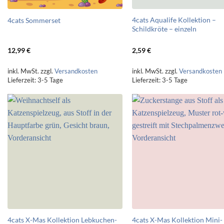
4cats Aqualife Kollektion –
4cats Sommerset
Schildkröte – einzeln
12,99
€
2,59
€
inkl. MwSt.
zzgl.
Versandkosten
inkl. MwSt.
zzgl.
Versandkosten
Lieferzeit:
3-5 Tage
Lieferzeit:
3-5 Tage
4cats X-Mas Kollektion Lebkuchen-
4cats X-Mas Kollektion Mini-