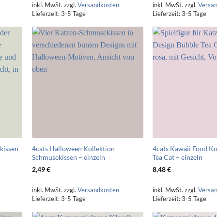
inkl. MwSt.
zzgl.
Versandkosten
inkl. MwSt.
zzgl.
Versa
Lieferzeit:
3-5 Tage
Lieferzeit:
3-5 Tage
lkissen
4cats Halloween Kollektion
4cats Kawaii Food Ko
Schmusekissen – einzeln
Tea Cat – einzeln
2,49
€
8,48
€
inkl. MwSt.
zzgl.
Versandkosten
inkl. MwSt.
zzgl.
Versa
Lieferzeit:
3-5 Tage
Lieferzeit:
3-5 Tage