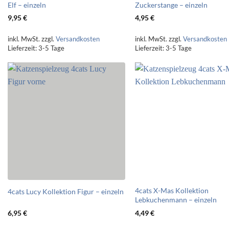
Elf – einzeln
Zuckerstange – einzeln
9,95
€
4,95
€
inkl. MwSt.
zzgl.
Versandkosten
inkl. MwSt.
zzgl.
Versandkosten
Lieferzeit:
3-5 Tage
Lieferzeit:
3-5 Tage
4cats X-Mas Kollektion
4cats Lucy Kollektion Figur – einzeln
Lebkuchenmann – einzeln
6,95
€
4,49
€