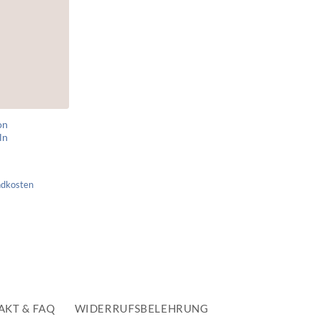
on
ln
ndkosten
AKT & FAQ
WIDERRUFSBELEHRUNG