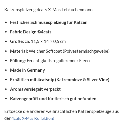
Katzenspielzeug 4cats X-Mas Lebkuchenmann
Festliches Schmusespielzeug für Katzen
Fabric Design ©4cats
Größe:
ca. 11,5 × 14 × 0,5 cm
Material:
Weicher Softcoat (Polyestermischgewebe)
Füllung:
Feuchtigkeitsregulierender Fleece
Made in Germany
Erhältlich mit 4catsnip (Katzenminze & Silver Vine)
Aromaversiegelt verpackt
Katzengeprüft und für tierisch gut befunden
Entdecke die anderen weihnachtlichen Katzenspielzeuge aus
der
4cats X-Mas Kollektion!