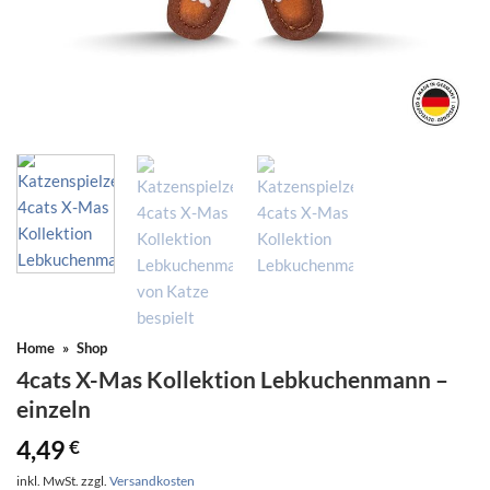
Home
»
Shop
4cats X-Mas Kollektion Lebkuchenmann –
einzeln
4,49
€
inkl. MwSt.
zzgl.
Versandkosten