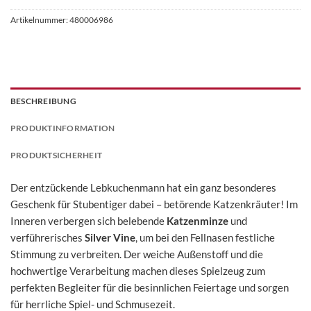
Artikelnummer:
480006986
BESCHREIBUNG
PRODUKTINFORMATION
PRODUKTSICHERHEIT
Der entzückende Lebkuchenmann hat ein ganz besonderes
Geschenk für Stubentiger dabei – betörende Katzenkräuter! Im
Inneren verbergen sich belebende
Katzenminze
und
verführerisches
Silver Vine
, um bei den Fellnasen festliche
Stimmung zu verbreiten. Der weiche Außenstoff und die
hochwertige Verarbeitung machen dieses Spielzeug zum
perfekten Begleiter für die besinnlichen Feiertage und sorgen
für herrliche Spiel- und Schmusezeit.