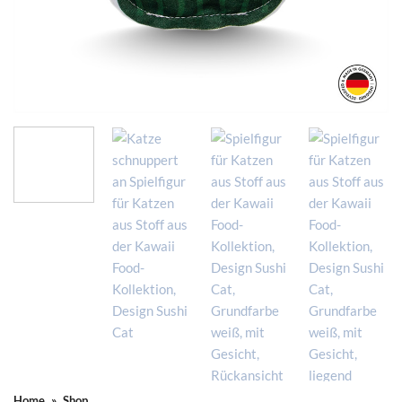
Home
»
Shop