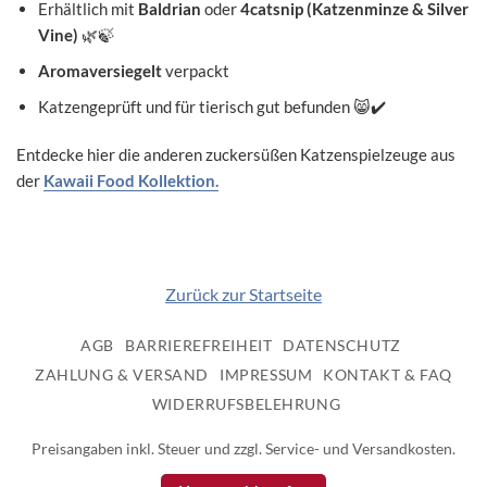
Erhältlich mit
Baldrian
oder
4catsnip (Katzenminze & Silver
Vine)
🌿🍃
Aromaversiegelt
verpackt
Katzengeprüft und für tierisch gut befunden
😸✔️
Entdecke hier die anderen zuckersüßen Katzenspielzeuge aus
der
Kawaii Food Kollektion.
Zurück zur Startseite
AGB
BARRIEREFREIHEIT
DATENSCHUTZ
ZAHLUNG & VERSAND
IMPRESSUM
KONTAKT & FAQ
WIDERRUFSBELEHRUNG
Preisangaben inkl. Steuer und zzgl. Service- und Versandkosten.