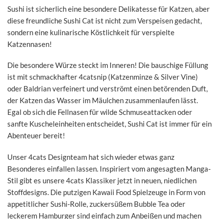
Sushi ist sicherlich eine besondere Delikatesse für Katzen, aber
diese freundliche Sushi Cat ist nicht zum Verspeisen gedacht,
sondern eine kulinarische Köstlichkeit für verspielte
Katzennasen!
Die besondere Würze steckt im Inneren! Die bauschige Füllung
ist mit schmackhafter 4catsnip (Katzenminze & Silver Vine)
oder Baldrian verfeinert und verströmt einen betörenden Duft,
der Katzen das Wasser im Mäulchen zusammenlaufen lässt.
Egal ob sich die Fellnasen für wilde Schmuseattacken oder
sanfte Kuscheleinheiten entscheidet, Sushi Cat ist immer für ein
Abenteuer bereit!
Unser 4cats Designteam hat sich wieder etwas ganz
Besonderes einfallen lassen. Inspiriert vom angesagten Manga-
Stil gibt es unsere 4cats Klassiker jetzt in neuen, niedlichen
Stoffdesigns. Die putzigen Kawaii Food Spielzeuge in Form von
appetitlicher Sushi-Rolle, zuckersüßem Bubble Tea oder
leckerem Hamburger sind einfach zum Anbeißen und machen