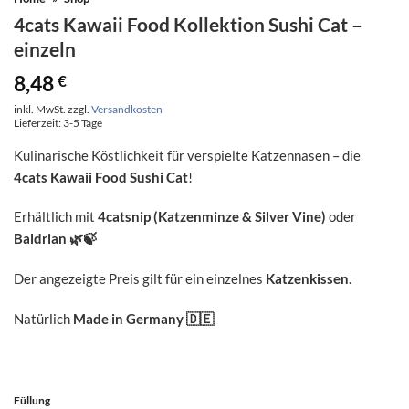
4cats Kawaii Food Kollektion Sushi Cat –
einzeln
8,48
€
inkl. MwSt.
zzgl.
Versandkosten
Lieferzeit:
3-5 Tage
Kulinarische Köstlichkeit für verspielte Katzennasen – die
4cats Kawaii Food Sushi Cat
!
Erhältlich mit
4catsnip (Katzenminze & Silver Vine)
oder
Baldrian
🌿🍃
Der angezeigte Preis gilt für ein einzelnes
Katzenkissen
.
Natürlich
Made in Germany
🇩🇪
Füllung