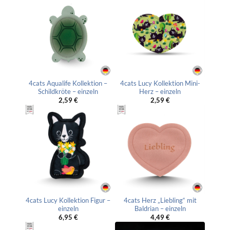
4cats Aqualife Kollektion –
4cats Lucy Kollektion Mini-
Schildkröte – einzeln
Herz – einzeln
2,59
€
2,59
€
4cats Lucy Kollektion Figur –
4cats Herz „Liebling“ mit
einzeln
Baldrian – einzeln
6,95
€
4,49
€