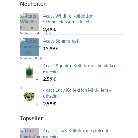
Neuheiten
Neuheiten/ Topseller/ Empfehlungen
4cats Wildlife Kollektion
Schmusekissen - einzeln
2,49
€
4cats Sommerset
12,99
€
4cats Aqualife Kollektion - Schildkröte -
einzeln
2,59
€
4cats Lucy Kollektion Mini-Herz -
einzeln
2,59
€
Topseller
4cats Crazy Kollektion Spielrolle -
einzeln