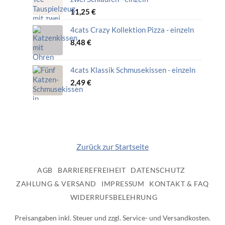
11,25
€
4cats Crazy Kollektion Pizza - einzeln
8,48
€
4cats Klassik Schmusekissen - einzeln
2,49
€
Zurück zur Startseite
AGB
BARRIEREFREIHEIT
DATENSCHUTZ
ZAHLUNG & VERSAND
IMPRESSUM
KONTAKT & FAQ
WIDERRUFSBELEHRUNG
Preisangaben inkl. Steuer und zzgl. Service- und Versandkosten.