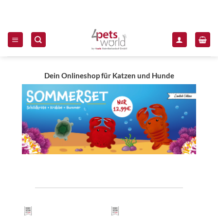
Zum Inhalt springen
Dein Onlineshop für Katzen und Hunde
Unsere Produktkategorie
Vorgestellte Produkte