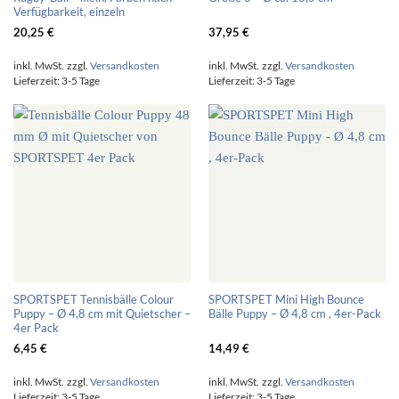
Verfügbarkeit, einzeln
20,25
€
37,95
€
inkl. MwSt.
zzgl.
Versandkosten
inkl. MwSt.
zzgl.
Versandkosten
Lieferzeit:
3-5 Tage
Lieferzeit:
3-5 Tage
SPORTSPET Tennisbälle Colour
SPORTSPET Mini High Bounce
Puppy – Ø 4,8 cm mit Quietscher –
Bälle Puppy – Ø 4,8 cm , 4er-Pack
4er Pack
6,45
€
14,49
€
inkl. MwSt.
zzgl.
Versandkosten
inkl. MwSt.
zzgl.
Versandkosten
Lieferzeit:
3-5 Tage
Lieferzeit:
3-5 Tage