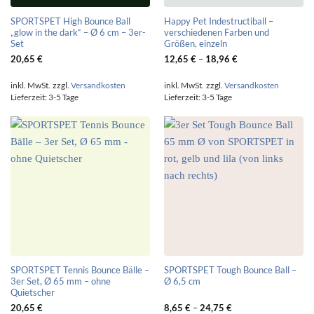
SPORTSPET High Bounce Ball
Happy Pet Indestructiball –
„glow in the dark“ – Ø 6 cm – 3er-
verschiedenen Farben und
Set
Größen, einzeln
20,65
€
12,65
€
–
18,96
€
inkl. MwSt.
zzgl.
Versandkosten
inkl. MwSt.
zzgl.
Versandkosten
Lieferzeit:
3-5 Tage
Lieferzeit:
3-5 Tage
SPORTSPET Tennis Bounce Bälle –
SPORTSPET Tough Bounce Ball –
3er Set, Ø 65 mm – ohne
Ø 6,5 cm
Quietscher
20,65
€
8,65
€
–
24,75
€