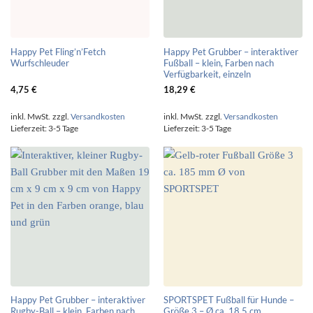
Happy Pet Fling’n’Fetch
Happy Pet Grubber – interaktiver
Wurfschleuder
Fußball – klein, Farben nach
Verfügbarkeit, einzeln
4,75
€
18,29
€
inkl. MwSt.
zzgl.
Versandkosten
inkl. MwSt.
zzgl.
Versandkosten
Lieferzeit:
3-5 Tage
Lieferzeit:
3-5 Tage
Happy Pet Grubber – interaktiver
SPORTSPET Fußball für Hunde –
Rugby-Ball – klein, Farben nach
Größe 3 – Ø ca. 18,5 cm