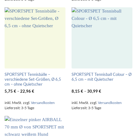
SPORTSPET Tennisbälle –
SPORTSPET Tennisball Colour – Ø
verschiedene Set-Größen, Ø 6,5
6,5 cm – mit Quietscher
cm – ohne Quietscher
5,75
€
–
22,96
€
8,15
€
–
30,99
€
inkl. MwSt.
zzgl.
Versandkosten
inkl. MwSt.
zzgl.
Versandkosten
Lieferzeit:
3-5 Tage
Lieferzeit:
3-5 Tage