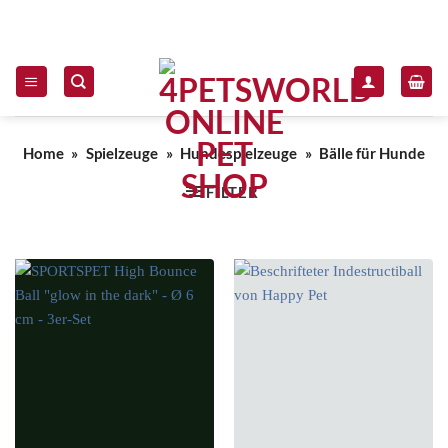
Zum Inhalt springen
Home
»
Spielzeuge
»
Hundespielzeuge
»
Bälle für Hunde
FILTER