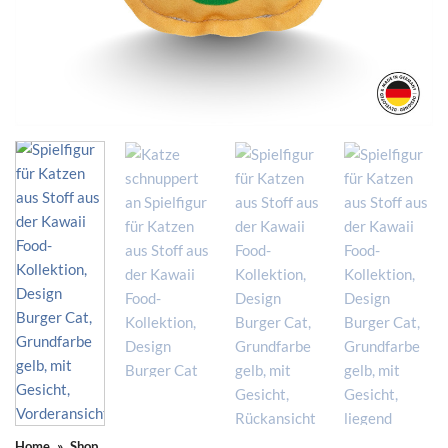
Home
»
Shop