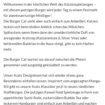
Willkommen in der köstlichen Welt des Katzenspielzeuges –
mit diesem putzigen Burger wird jeder Tag zu einem Festmahl
für abenteuerlustige Minitiger!
Die Burger Cat sieht aber auch einfach zum Anbeißen. Katzen
lecken sich beim bloßen Anblick schon das Mäulchen.
Spätestens wenn ihnen dann der unwiderstehliche Duft von
anregender 4catsnip (Katzenminze & Silver Vine) oder
betörendem Baldrian in die Nase steigt, gibt es kein Halten
mehr.
Die Burger Cat wartet nur darauf zwischen die Pfoten
genommen und ausgiebig geknuddelt zu werden.
Unser 4cats Designteam hat sich wieder etwas ganz
Besonderes einfallen lassen. Inspiriert vom angesagten Manga-
Stil gibt es unsere 4cats Klassiker jetzt in neuen, niedlichen
Stoffdesigns. Die putzigen Kawaii Food Spielzeuge in Form von
appetitlicher Sushi-Rolle, zuckersüßem Bubble Tea oder
leckerem Hamburger sind einfach zum Anbeißen und machen