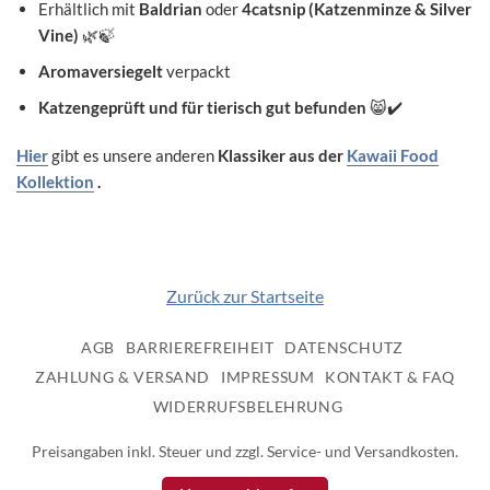
Erhältlich mit
Baldrian
oder
4catsnip (Katzenminze & Silver
Vine)
🌿🍃
Aromaversiegelt
verpackt
Katzengeprüft und für tierisch gut befunden
😸✔️
Hier
gibt es unsere anderen
Klassiker aus der
Kawaii Food
Kollektion
.
Zurück zur Startseite
AGB
BARRIEREFREIHEIT
DATENSCHUTZ
ZAHLUNG & VERSAND
IMPRESSUM
KONTAKT & FAQ
WIDERRUFSBELEHRUNG
Preisangaben inkl. Steuer und zzgl. Service- und Versandkosten.