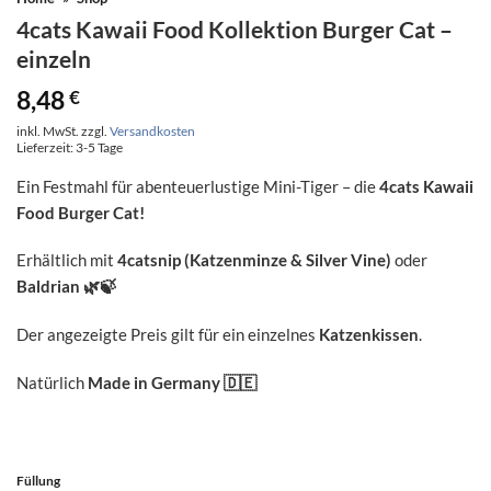
4cats Kawaii Food Kollektion Burger Cat –
einzeln
8,48
€
inkl. MwSt.
zzgl.
Versandkosten
Lieferzeit:
3-5 Tage
Ein Festmahl für abenteuerlustige Mini-Tiger – die
4cats Kawaii
Food Burger Cat!
Erhältlich mit
4catsnip (Katzenminze & Silver Vine)
oder
Baldrian
🌿🍃
Der angezeigte Preis gilt für ein einzelnes
Katzenkissen
.
Natürlich
Made in Germany
🇩🇪
Füllung