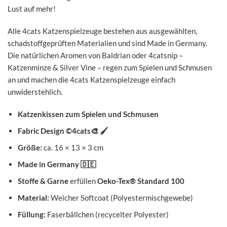
Lust auf mehr!
Alle 4cats Katzenspielzeuge bestehen aus ausgewählten,
schadstoffgeprüften Materialien und sind Made in Germany.
Die natürlichen Aromen von Baldrian oder 4catsnip –
Katzenminze & Silver Vine – regen zum Spielen und Schmusen
an und machen die 4cats Katzenspielzeuge einfach
unwiderstehlich.
Katzenkissen zum Spielen und Schmusen
Fabric Design ©4cats
🎨
🖌️
Größe:
ca. 16 × 13 × 3 cm
Made in Germany
🇩🇪
Stoffe & Garne
erfüllen
Oeko-Tex® Standard 100
Material:
Weicher Softcoat (Polyestermischgewebe)
Füllung:
Faserbällchen (recycelter Polyester)