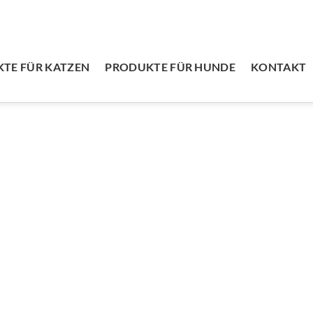
TE FÜR KATZEN
PRODUKTE FÜR HUNDE
KONTAKT