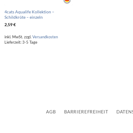
4cats Aqualife Kollektion –
Schildkröte – einzeln
2,59
€
inkl. MwSt.
zzgl.
Versandkosten
Lieferzeit:
3-5 Tage
AGB
BARRIEREFREIHEIT
DATEN