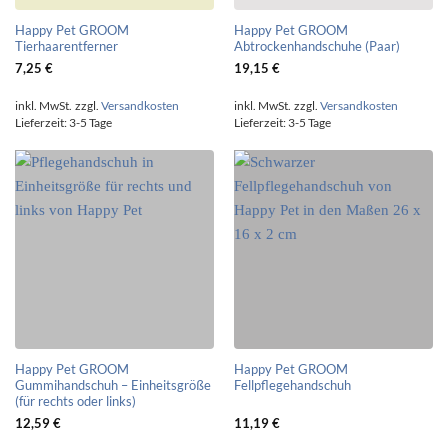
Happy Pet GROOM
Happy Pet GROOM
Tierhaarentferner
Abtrockenhandschuhe (Paar)
7,25
€
19,15
€
inkl. MwSt.
zzgl.
Versandkosten
inkl. MwSt.
zzgl.
Versandkosten
Lieferzeit:
3-5 Tage
Lieferzeit:
3-5 Tage
Happy Pet GROOM
Happy Pet GROOM
Gummihandschuh – Einheitsgröße
Fellpflegehandschuh
(für rechts oder links)
12,59
€
11,19
€