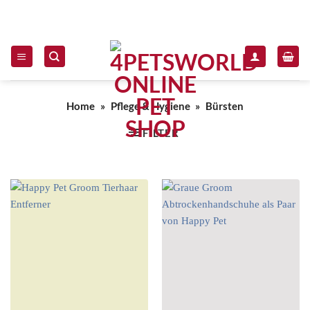
Zum Inhalt springen
Home
»
Pflege & Hygiene
»
Bürsten
FILTER