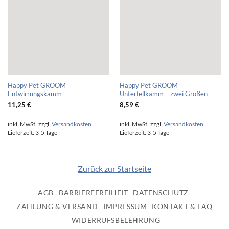
Happy Pet GROOM
Happy Pet GROOM
Entwirrungskamm
Unterfellkamm – zwei Größen
11,25
€
8,59
€
inkl. MwSt.
zzgl.
Versandkosten
inkl. MwSt.
zzgl.
Versandkosten
Lieferzeit:
3-5 Tage
Lieferzeit:
3-5 Tage
Zurück zur Startseite
AGB
BARRIEREFREIHEIT
DATENSCHUTZ
ZAHLUNG & VERSAND
IMPRESSUM
KONTAKT & FAQ
WIDERRUFSBELEHRUNG