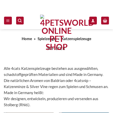
Zum Inhalt springen
Home
»
Spielzeuge
»
Katzenspielzeuge
FILTER
Alle 4cats Katzenspielzeuge bestehen aus ausgewählten,
schadstoffgeprüften Materialien und sind Made in Germany.
Die natürlichen Aromen von Baldrian oder 4catsnip –
Katzenminze & Silver Vine regen zum Spielen und Schmusen an.
Made in Germany heißt:
Wir designen, entwickeln, produzieren und versenden aus
Stolberg (Rhld.).