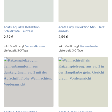
4cats Aqualife Kollektion –
4cats Lucy Kollektion Mini-Herz –
Schildkröte – einzeln
einzeln
2,59
€
2,59
€
inkl. MwSt.
zzgl.
Versandkosten
inkl. MwSt.
zzgl.
Versandkosten
Lieferzeit:
3-5 Tage
Lieferzeit:
3-5 Tage
4cats X-Mas Kollektion
4cats X-Mas Kollektion