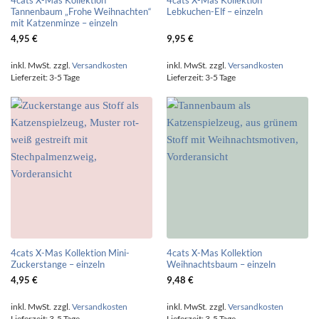
Tannenbaum „Frohe Weihnachten“
Lebkuchen-Elf – einzeln
mit Katzenminze – einzeln
4,95
€
9,95
€
inkl. MwSt.
zzgl.
Versandkosten
inkl. MwSt.
zzgl.
Versandkosten
Lieferzeit:
3-5 Tage
Lieferzeit:
3-5 Tage
4cats X-Mas Kollektion Mini-
4cats X-Mas Kollektion
Zuckerstange – einzeln
Weihnachtsbaum – einzeln
4,95
€
9,48
€
inkl. MwSt.
zzgl.
Versandkosten
inkl. MwSt.
zzgl.
Versandkosten
Lieferzeit:
3-5 Tage
Lieferzeit:
3-5 Tage