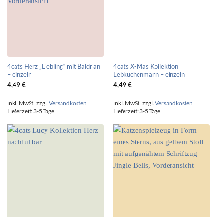
4cats Herz „Liebling“ mit Baldrian
4cats X-Mas Kollektion
– einzeln
Lebkuchenmann – einzeln
4,49
€
4,49
€
inkl. MwSt.
zzgl.
Versandkosten
inkl. MwSt.
zzgl.
Versandkosten
Lieferzeit:
3-5 Tage
Lieferzeit:
3-5 Tage