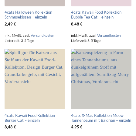
4cats Halloween Kollektion
4cats Kawaii Food Kollektion
Schmusekissen – einzeln
Bubble Tea Cat – einzeln
2,49
€
8,48
€
inkl. MwSt.
zzgl.
Versandkosten
inkl. MwSt.
zzgl.
Versandkosten
Lieferzeit:
3-5 Tage
Lieferzeit:
3-5 Tage
4cats Kawaii Food Kollektion
4cats X-Mas Kollektion Meow
Burger Cat – einzeln
Tannenbaum mit Baldrian – einzeln
8,48
€
4,95
€