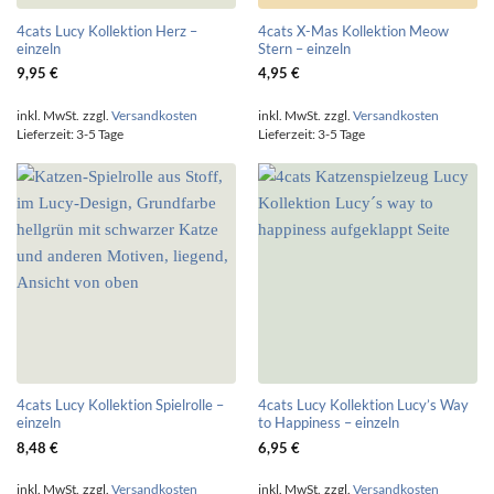
4cats Lucy Kollektion Herz –
4cats X-Mas Kollektion Meow
einzeln
Stern – einzeln
9,95
€
4,95
€
inkl. MwSt.
zzgl.
Versandkosten
inkl. MwSt.
zzgl.
Versandkosten
Lieferzeit:
3-5 Tage
Lieferzeit:
3-5 Tage
4cats Lucy Kollektion Spielrolle –
4cats Lucy Kollektion Lucy’s Way
einzeln
to Happiness – einzeln
8,48
€
6,95
€
inkl. MwSt.
zzgl.
Versandkosten
inkl. MwSt.
zzgl.
Versandkosten