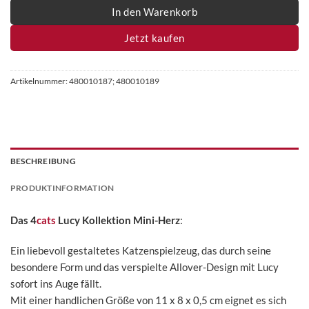
In den Warenkorb
Jetzt kaufen
Artikelnummer:
480010187; 480010189
BESCHREIBUNG
PRODUKTINFORMATION
Das
4
cats
Lucy Kollektion Mini-Herz
:
Ein liebevoll gestaltetes Katzenspielzeug, das durch seine
besondere Form und das verspielte Allover-Design mit Lucy
sofort ins Auge fällt.
Mit einer handlichen Größe von 11 x 8 x 0,5 cm eignet es sich