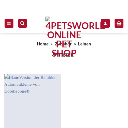
Zum Inhalt springen
Home
»
Zubehör
»
Leinen
FILTER