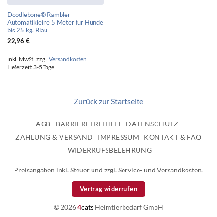
Doodlebone® Rambler
Automatikleine 5 Meter für Hunde
bis 25 kg, Blau
22,96
€
inkl. MwSt.
zzgl.
Versandkosten
Lieferzeit:
3-5 Tage
Zurück zur Startseite
AGB
BARRIEREFREIHEIT
DATENSCHUTZ
ZAHLUNG & VERSAND
IMPRESSUM
KONTAKT & FAQ
WIDERRUFSBELEHRUNG
Preisangaben inkl. Steuer und zzgl. Service- und Versandkosten.
Vertrag widerrufen
© 2026
4
cats
Heimtierbedarf GmbH