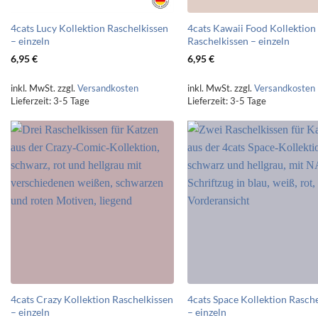
4cats Lucy Kollektion Raschelkissen
4cats Kawaii Food Kollektion
– einzeln
Raschelkissen – einzeln
6,95
€
6,95
€
inkl. MwSt.
zzgl.
Versandkosten
inkl. MwSt.
zzgl.
Versandkosten
Lieferzeit:
3-5 Tage
Lieferzeit:
3-5 Tage
4cats Crazy Kollektion Raschelkissen
4cats Space Kollektion Rasch
– einzeln
– einzeln