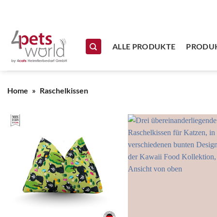
Zum Inhalt springen
ALLE PRODUKTE
PRODUK
Home
»
Raschelkissen