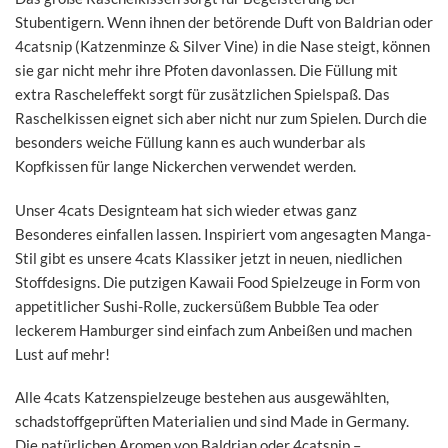
Stubentigern. Wenn ihnen der betörende Duft von Baldrian oder
4catsnip (Katzenminze & Silver Vine) in die Nase steigt, können
sie gar nicht mehr ihre Pfoten davonlassen. Die Füllung mit
extra Rascheleffekt sorgt für zusätzlichen Spielspaß. Das
Raschelkissen eignet sich aber nicht nur zum Spielen. Durch die
besonders weiche Füllung kann es auch wunderbar als
Kopfkissen für lange Nickerchen verwendet werden.
Unser 4cats Designteam hat sich wieder etwas ganz
Besonderes einfallen lassen. Inspiriert vom angesagten Manga-
Stil gibt es unsere 4cats Klassiker jetzt in neuen, niedlichen
Stoffdesigns. Die putzigen Kawaii Food Spielzeuge in Form von
appetitlicher Sushi-Rolle, zuckersüßem Bubble Tea oder
leckerem Hamburger sind einfach zum Anbeißen und machen
Lust auf mehr!
Alle 4cats Katzenspielzeuge bestehen aus ausgewählten,
schadstoffgeprüften Materialien und sind Made in Germany.
Die natürlichen Aromen von Baldrian oder 4catsnip –