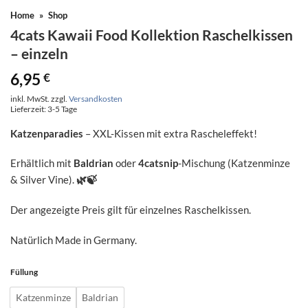
Home
»
Shop
4cats Kawaii Food Kollektion Raschelkissen
– einzeln
6,95
€
inkl. MwSt.
zzgl.
Versandkosten
Lieferzeit:
3-5 Tage
Katzenparadies
– XXL-Kissen mit extra Rascheleffekt!
Erhältlich mit
Baldrian
oder
4catsnip
-Mischung (Katzenminze
& Silver Vine).
🌿🍃
Der angezeigte Preis gilt für einzelnes Raschelkissen.
Natürlich Made in Germany.
Füllung
Katzenminze
Baldrian