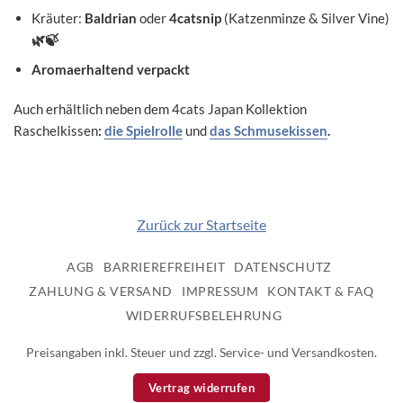
Kräuter:
Baldrian
oder
4catsnip
(Katzenminze & Silver Vine)
🌿🍃
Aromaerhaltend verpackt
Auch erhältlich neben dem 4cats Japan Kollektion
Raschelkissen
:
die Spielrolle
und
das Schmusekissen
.
Zurück zur Startseite
AGB
BARRIEREFREIHEIT
DATENSCHUTZ
ZAHLUNG & VERSAND
IMPRESSUM
KONTAKT & FAQ
WIDERRUFSBELEHRUNG
Preisangaben inkl. Steuer und zzgl. Service- und Versandkosten.
Vertrag widerrufen