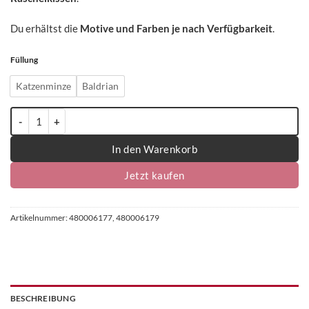
Du erhältst die
Motive und Farben je nach Verfügbarkeit
.
Füllung
Katzenminze
Baldrian
4cats Japan Kollektion Raschelkissen - einzeln Menge
In den Warenkorb
Jetzt kaufen
Artikelnummer:
480006177, 480006179
BESCHREIBUNG