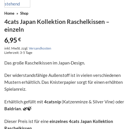
Home
»
Shop
4cats Japan Kollektion Raschelkissen –
einzeln
6,95
€
inkl. MwSt.
zzgl.
Versandkosten
Lieferzeit:
3-5 Tage
Das große Raschelkissen im Japan-Design.
Der widerstandsfähige Außenstoff ist in vielen verschiedenen
Mustern erhältlich. Das Knisterpapier sorgt für einen erhöhten
Spielanreiz.
Erhältlich gefüllt mit
4catsnip
(Katzenminze & Silver Vine) oder
Baldrian
.
🌿🍃
Dieser Preis ist für eine
einzelnes 4cats Japan Kollektion
Raschelkissen
.