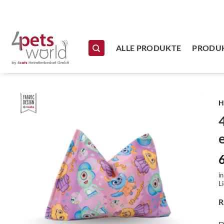
Zum Inhalt springen
ALLE PRODUKTE
PRODUK
H
i
Li
R