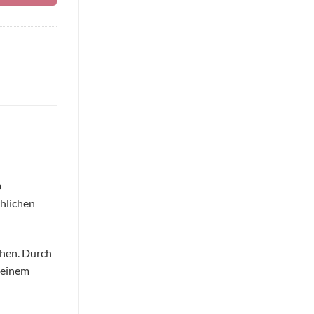
p
hlichen
hen. Durch
 einem