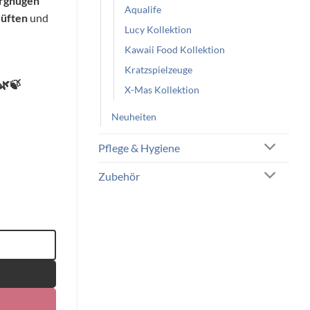
ergnügen
Aqualife
düften
und
Lucy Kollektion
Kawaii Food Kollektion
Kratzspielzeuge
🌿🍃
X-Mas Kollektion
Neuheiten
Pflege & Hygiene
Zubehör