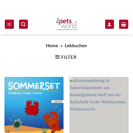
Zum Inhalt springen
Home
»
Lebkuchen
FILTER