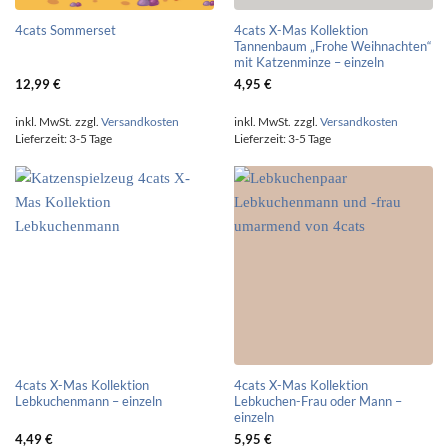
4cats X-Mas Kollektion
4cats Sommerset
Tannenbaum „Frohe Weihnachten“
mit Katzenminze – einzeln
12,99
€
4,95
€
inkl. MwSt.
zzgl.
Versandkosten
inkl. MwSt.
zzgl.
Versandkosten
Lieferzeit:
3-5 Tage
Lieferzeit:
3-5 Tage
4cats X-Mas Kollektion
4cats X-Mas Kollektion
Lebkuchenmann – einzeln
Lebkuchen-Frau oder Mann –
einzeln
4,49
€
5,95
€