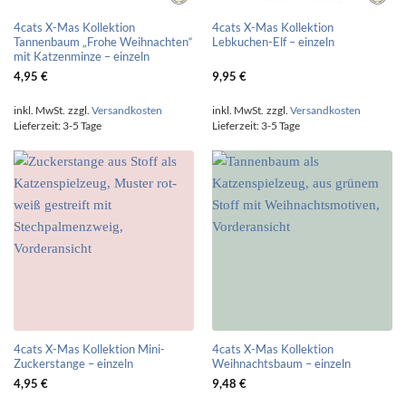
4cats X-Mas Kollektion
4cats X-Mas Kollektion
Tannenbaum „Frohe Weihnachten“
Lebkuchen-Elf – einzeln
mit Katzenminze – einzeln
4,95
€
9,95
€
inkl. MwSt.
zzgl.
Versandkosten
inkl. MwSt.
zzgl.
Versandkosten
Lieferzeit:
3-5 Tage
Lieferzeit:
3-5 Tage
4cats X-Mas Kollektion Mini-
4cats X-Mas Kollektion
Zuckerstange – einzeln
Weihnachtsbaum – einzeln
4,95
€
9,48
€