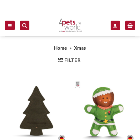
Zum Inhalt springen
Home
»
Xmas
FILTER