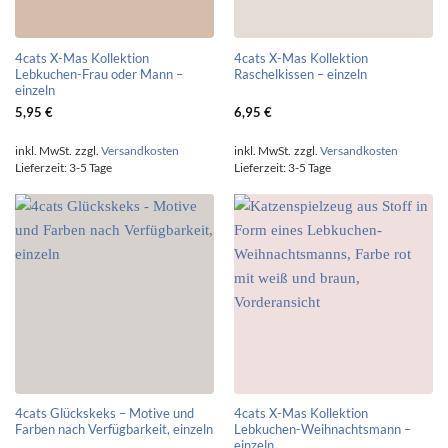
4cats X-Mas Kollektion
4cats X-Mas Kollektion
Lebkuchen-Frau oder Mann –
Raschelkissen – einzeln
einzeln
5,95
€
6,95
€
inkl. MwSt.
zzgl.
Versandkosten
inkl. MwSt.
zzgl.
Versandkosten
Lieferzeit:
3-5 Tage
Lieferzeit:
3-5 Tage
4cats Glückskeks – Motive und
4cats X-Mas Kollektion
Farben nach Verfügbarkeit, einzeln
Lebkuchen-Weihnachtsmann –
einzeln