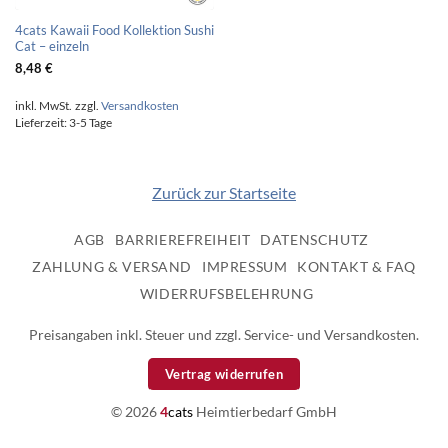
4cats Kawaii Food Kollektion Sushi
Cat – einzeln
8,48
€
inkl. MwSt.
zzgl.
Versandkosten
Lieferzeit:
3-5 Tage
Zurück zur Startseite
AGB
BARRIEREFREIHEIT
DATENSCHUTZ
ZAHLUNG & VERSAND
IMPRESSUM
KONTAKT & FAQ
WIDERRUFSBELEHRUNG
Preisangaben inkl. Steuer und zzgl. Service- und Versandkosten.
Vertrag widerrufen
© 2026
4
cats
Heimtierbedarf GmbH