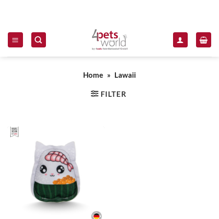
Zum Inhalt springen
Home
»
Lawaii
FILTER