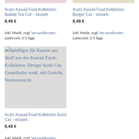
4cats Kawaii Food Kollektion
4cats Kawaii Food Kollektion
Bubble Tea Cat – einzeln
Burger Cat – einzeln
8,48
€
8,48
€
inkl. MwSt.
zzgl.
Versandkosten
inkl. MwSt.
zzgl.
Versandkosten
Lieferzeit:
3-5 Tage
Lieferzeit:
3-5 Tage
4cats Kawaii Food Kollektion Sushi
Cat – einzeln
8,48
€
inkl. MwSt.
zzgl.
Versandkosten