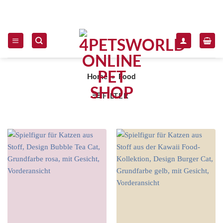
Zum Inhalt springen
Home
»
Food
FILTER