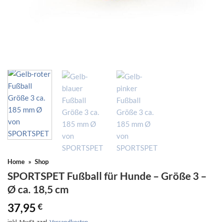
Home
»
Shop
SPORTSPET Fußball für Hunde – Größe 3 –
Ø ca. 18,5 cm
37,95
€
inkl. MwSt.
zzgl.
Versandkosten