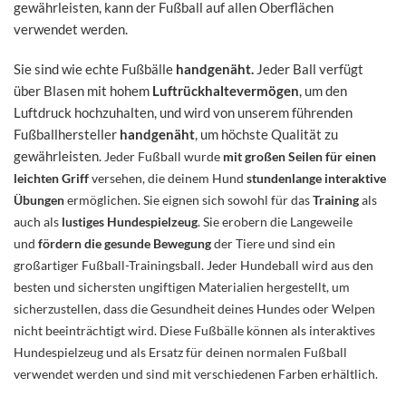
gewährleisten, kann der Fußball auf allen Oberflächen
verwendet werden.
Sie sind wie echte Fußbälle
handgenäht.
Jeder Ball verfügt
über Blasen mit hohem
Luftrückhaltevermögen
, um den
Luftdruck hochzuhalten, und wird von unserem führenden
Fußballhersteller
handgenäht
, um höchste Qualität zu
gewährleisten.
Jeder Fußball wurde
mit großen Seilen für einen
leichten Griff
versehen, die deinem Hund
stundenlange interaktive
Übungen
ermöglichen. Sie eignen
sich sowohl für das
Training
als
auch als
lustiges Hundespielzeug
. Sie erobern die Langeweile
und
fördern die gesunde Bewegung
der Tiere und sind ein
großartiger Fußball-Trainingsball. J
eder Hundeball wird aus den
besten und sichersten ungiftigen Materialien hergestellt, um
sicherzustellen, dass die Gesundheit deines Hundes oder Welpen
nicht beeinträchtigt wird. Diese
Fußbälle können als interaktives
Hundespielzeug und als Ersatz für deinen normalen Fußball
verwendet werden und sind mit verschiedenen Farben erhältlich.