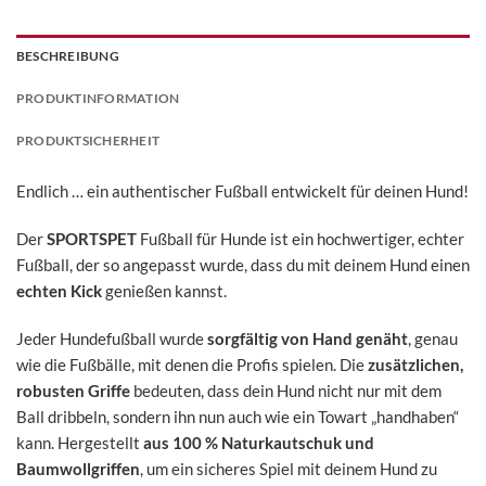
BESCHREIBUNG
PRODUKTINFORMATION
PRODUKTSICHERHEIT
Endlich … ein authentischer Fußball entwickelt für deinen Hund!
Der
SPORTSPET
Fußball für Hunde ist ein hochwertiger, echter
Fußball, der so angepasst wurde, dass du mit deinem Hund einen
echten Kick
genießen kannst.
Jeder Hundefußball wurde
sorgfältig von Hand genäht
, genau
wie die Fußbälle, mit denen die Profis spielen. Die
zusätzlichen,
robusten Griffe
bedeuten, dass dein Hund nicht nur mit dem
Ball dribbeln, sondern ihn nun auch wie ein Towart „handhaben“
kann. Hergestellt
aus 100 % Naturkautschuk und
Baumwollgriffen
, um ein sicheres Spiel mit deinem Hund zu