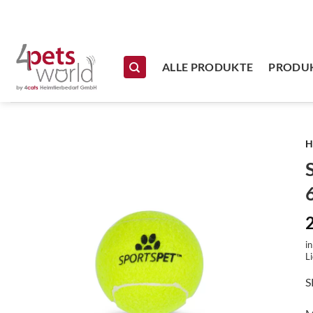
Zum Inhalt springen
ALLE PRODUKTE
PRODUK
H
i
Li
S