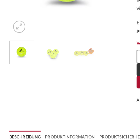
M
v
E
j
V
S
A
BESCHREIBUNG
PRODUKTINFORMATION
PRODUKTSICHERHE