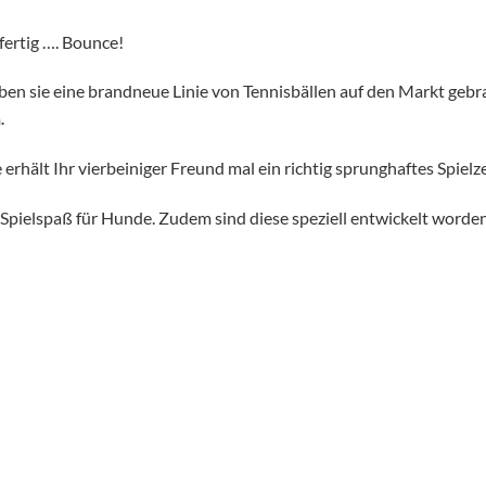
fertig …. Bounce!
en sie eine brandneue Linie von Tennisbällen auf den Markt gebr
.
hält Ihr vierbeiniger Freund mal ein richtig sprunghaftes Spielz
t Spielspaß für Hunde. Zudem sind diese speziell entwickelt worde