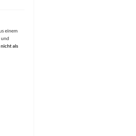
aus einem
n und
e
nicht als