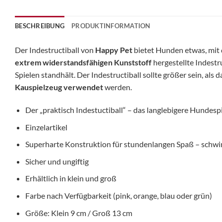
BESCHREIBUNG
PRODUKTINFORMATION
Der Indestructiball von
Happy Pet
bietet Hunden etwas, mit 
extrem widerstandsfähigen Kunststoff
hergestellte Indestru
Spielen standhält. Der Indestructiball sollte größer sein, al
Kauspielzeug verwendet
werden.
Der „praktisch Indestuctiball“ – das langlebigere Hundesp
Einzelartikel
Superharte Konstruktion für stundenlangen Spaß – schw
Sicher und ungiftig
Erhältlich in klein und groß
Farbe nach Verfügbarkeit (pink, orange, blau oder grün)
Größe: Klein 9 cm / Groß 13 cm