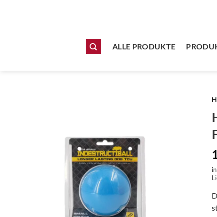
Zum Inhalt springen
ALLE PRODUKTE
PRODUK
H
i
Li
D
s