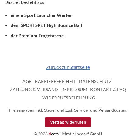
Das Set besteht aus
einem Sport Launcher Werfer
dem SPORTSPET High Bounce Ball
der Premium-Tragetasche
.
Zurück zur Startseite
AGB
BARRIEREFREIHEIT
DATENSCHUTZ
ZAHLUNG & VERSAND
IMPRESSUM
KONTAKT & FAQ
WIDERRUFSBELEHRUNG
Preisangaben inkl. Steuer und zzgl. Service- und Versandkosten.
Vertrag widerrufen
© 2026
4
cats
Heimtierbedarf GmbH