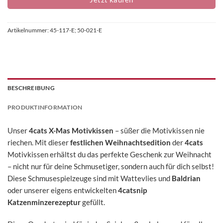
Artikelnummer:
45-117-E; 50-021-E
BESCHREIBUNG
PRODUKTINFORMATION
Unser
4cats X-Mas Motivkissen
– süßer die Motivkissen nie
riechen. Mit dieser
festlichen Weihnachtsedition
der
4cats
Motivkissen erhältst du das perfekte Geschenk zur Weihnacht
– nicht nur für deine Schmusetiger, sondern auch für dich selbst!
Diese Schmusespielzeuge sind mit Wattevlies und
Baldrian
oder unserer eigens entwickelten
4catsnip
Katzenminzerezeptur
gefüllt.