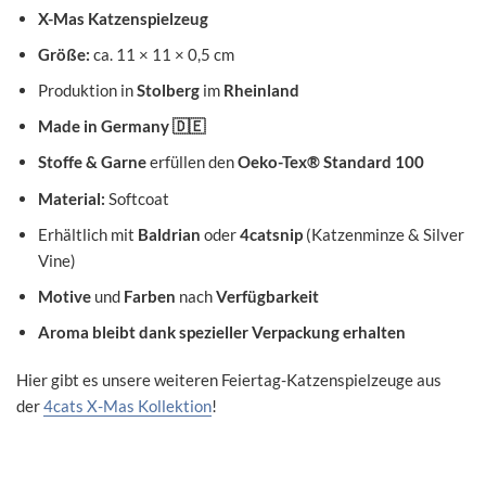
X-Mas Katzenspielzeug
Größe:
ca. 11 × 11 × 0,5 cm
Produktion in
Stolberg
im
Rheinland
Made in Germany
🇩🇪
Stoffe & Garne
erfüllen den
Oeko-Tex® Standard 100
Material:
Softcoat
Erhältlich mit
Baldrian
oder
4catsnip
(Katzenminze & Silver
Vine)
Motive
und
Farben
nach
Verfügbarkeit
Aroma bleibt dank spezieller Verpackung erhalten
Hier gibt es unsere weiteren Feiertag-Katzenspielzeuge aus
der
4cats X-Mas Kollektion
!