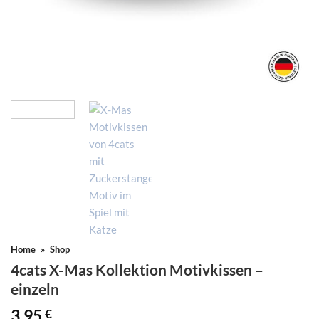
Home
»
Shop
4cats X-Mas Kollektion Motivkissen –
einzeln
3,95
€