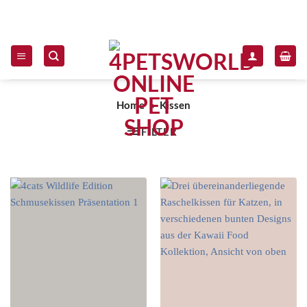
Zum Inhalt springen
Home
»
Kissen
FILTER