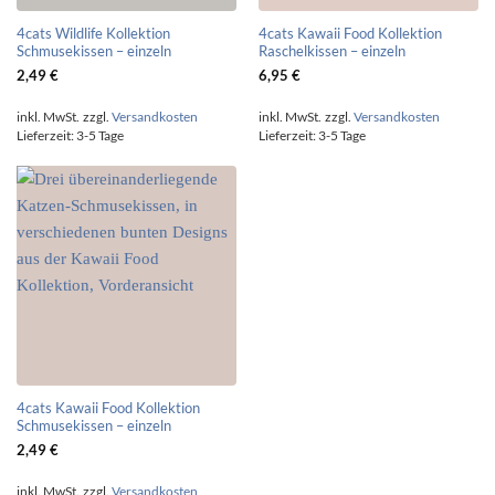
4cats Wildlife Kollektion
4cats Kawaii Food Kollektion
Schmusekissen – einzeln
Raschelkissen – einzeln
2,49
€
6,95
€
inkl. MwSt.
zzgl.
Versandkosten
inkl. MwSt.
zzgl.
Versandkosten
Lieferzeit:
3-5 Tage
Lieferzeit:
3-5 Tage
4cats Kawaii Food Kollektion
Schmusekissen – einzeln
2,49
€
inkl. MwSt.
zzgl.
Versandkosten