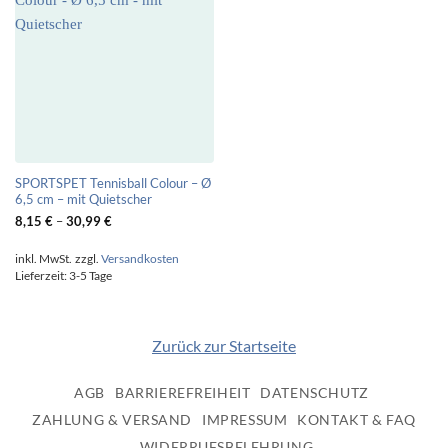
SPORTSPET Tennisball Colour – Ø
6,5 cm – mit Quietscher
8,15
€
–
30,99
€
inkl. MwSt.
zzgl.
Versandkosten
Lieferzeit:
3-5 Tage
Zurück zur Startseite
AGB
BARRIEREFREIHEIT
DATENSCHUTZ
ZAHLUNG & VERSAND
IMPRESSUM
KONTAKT & FAQ
WIDERRUFSBELEHRUNG