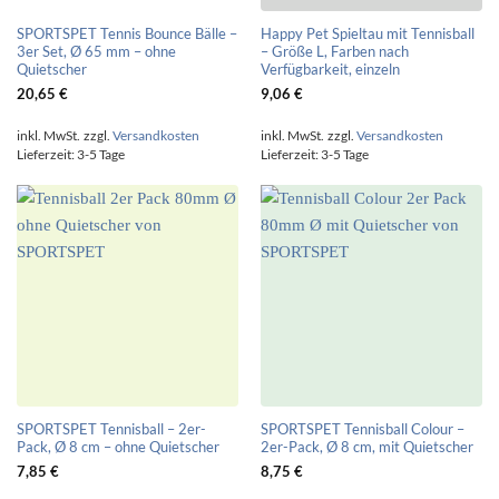
SPORTSPET Tennis Bounce Bälle –
Happy Pet Spieltau mit Tennisball
3er Set, Ø 65 mm – ohne
– Größe L, Farben nach
Quietscher
Verfügbarkeit, einzeln
20,65
€
9,06
€
inkl. MwSt.
zzgl.
Versandkosten
inkl. MwSt.
zzgl.
Versandkosten
Lieferzeit:
3-5 Tage
Lieferzeit:
3-5 Tage
SPORTSPET Tennisball – 2er-
SPORTSPET Tennisball Colour –
Pack, Ø 8 cm – ohne Quietscher
2er-Pack, Ø 8 cm, mit Quietscher
7,85
€
8,75
€