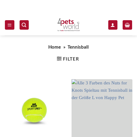
Zum Inhalt springen
Home
»
Tennisball
FILTER