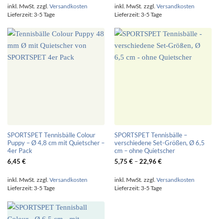
inkl. MwSt.
zzgl.
Versandkosten
inkl. MwSt.
zzgl.
Versandkosten
Lieferzeit:
3-5 Tage
Lieferzeit:
3-5 Tage
SPORTSPET Tennisbälle Colour
SPORTSPET Tennisbälle –
Puppy – Ø 4,8 cm mit Quietscher –
verschiedene Set-Größen, Ø 6,5
4er Pack
cm – ohne Quietscher
6,45
€
5,75
€
–
22,96
€
inkl. MwSt.
zzgl.
Versandkosten
inkl. MwSt.
zzgl.
Versandkosten
Lieferzeit:
3-5 Tage
Lieferzeit:
3-5 Tage