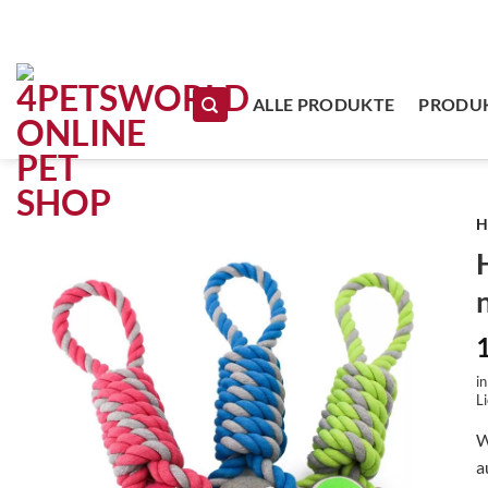
Zum Inhalt springen
ALLE PRODUKTE
PRODUK
H
i
Li
W
a