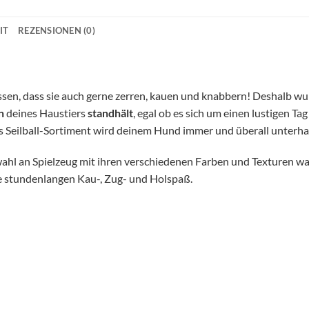
IT
REZENSIONEN (0)
sen, dass sie auch gerne zerren, kauen und knabbern! Deshalb wu
n
deines Haustiers
standhält
, egal ob es sich um einen lustigen Ta
 Seilball-Sortiment wird deinem Hund immer und überall unterha
wahl an Spielzeug mit ihren verschiedenen Farben und Texturen wa
sie stundenlangen Kau-, Zug- und Holspaß.