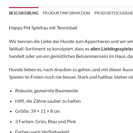
BESCHREIBUNG
PRODUKTINFORMATION
PRODUKTSICHERHE
Happy Pet Spieltau mit Tennisball
Wir kennen die Liebe der Hunde zum Apportieren und wir wis
Seilball-Sortiment so konzipiert, dass es
allen Lieblingsspiele
handelt oder um ein gemütliches Beisammensein im Haus, das
Hunde lieben es, nach draußen zu gehen, und mit dieser Aus
Spielen im Freien noch nie besser. Stark und haltbar, bieten 
Robuste, gezwirnte Baumwolle
Hilft, die Zähne sauber zu halten
Größe: 39 × 11 × 8 cm
3 Farben: Grün, Blau und Pink
Farben nach Verfügbarkeit