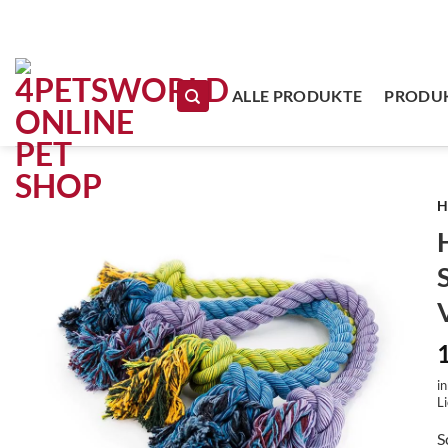
Zum Inhalt springen
ALLE PRODUKTE
PRODUK
H
i
Li
S