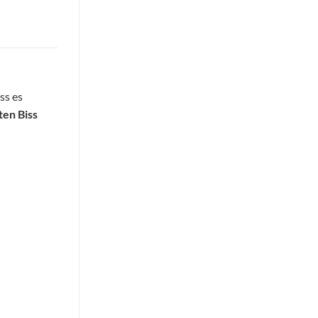
ss es
ten Biss