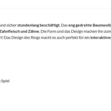
Hund sicher
stundenlang beschäftigt
. Das
eng gedrehte Baumwolls
Zahnfleisch und Zähne
. Die Form und das Design machen ihn zu
! Das Design des Rings macht es auch perfekt für ein
interaktive
 Spiel