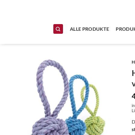
Zum Inhalt springen
ALLE PRODUKTE
PRODUK
H
i
Li
D
s