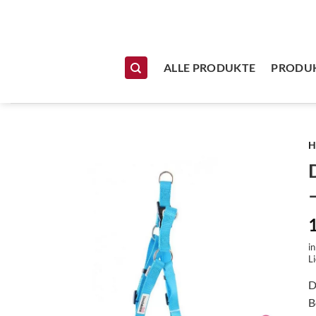
Zum Inhalt springen
ALLE PRODUKTE
PRODUK
H
i
Li
D
B