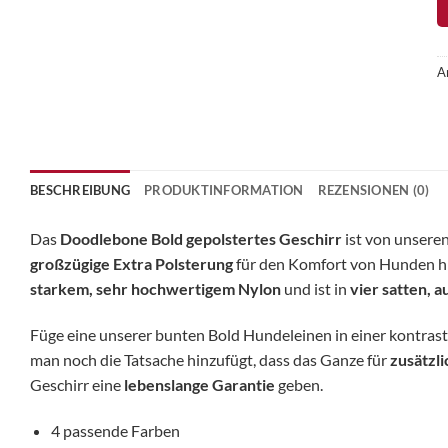
A
BESCHREIBUNG
PRODUKTINFORMATION
REZENSIONEN (0)
Das
Doodlebone Bold gepolstertes Geschirr
ist von unseren
großzügige Extra Polsterung
für den Komfort von Hunden hi
starkem, sehr hochwertigem Nylon
und ist in
vier satten, 
Füge eine unserer bunten Bold Hundeleinen in einer kontrasti
man noch die Tatsache hinzufügt, dass das Ganze für
zusätzli
Geschirr eine
lebenslange Garantie
geben.
4 passende Farben