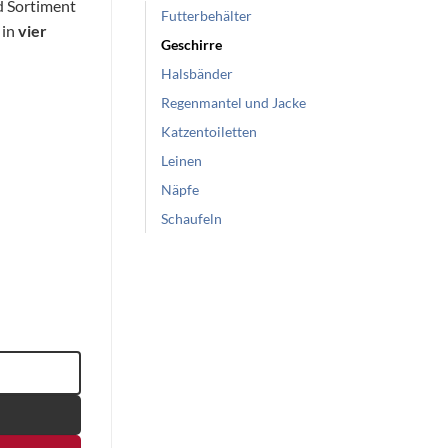
d Sortiment
Futterbehälter
 in
vier
Geschirre
Halsbänder
Regenmantel und Jacke
Katzentoiletten
Leinen
Näpfe
Schaufeln
ßen Menge