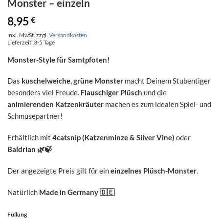
Monster – einzeln
8,95
€
inkl. MwSt.
zzgl.
Versandkosten
Lieferzeit:
3-5 Tage
Monster-Style für Samtpfoten!
Das
kuschelweiche, grüne Monster
macht Deinem Stubentiger
besonders viel Freude.
Flauschiger Plüsch
und die
animierenden Katzenkräuter
machen es zum idealen Spiel- und
Schmusepartner!
Erhältlich mit
4catsnip (Katzenminze & Silver Vine)
oder
Baldrian
🌿🍃
Der angezeigte Preis gilt für ein
einzelnes Plüsch-Monster
.
Natürlich
Made in Germany
🇩🇪
Füllung