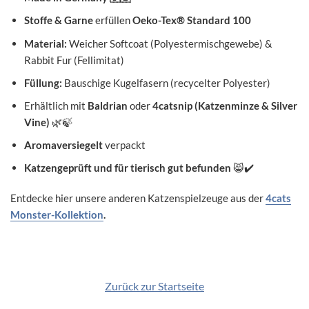
Stoffe & Garne
erfüllen
Oeko-Tex® Standard 100
Material:
Weicher Softcoat (Polyestermischgewebe) &
Rabbit Fur (Fellimitat)
Füllung:
Bauschige Kugelfasern (recycelter Polyester)
Erhältlich mit
Baldrian
oder
4catsnip (Katzenminze & Silver
Vine)
🌿🍃
Aromaversiegelt
verpackt
Katzengeprüft und für tierisch gut befunden
😸✔️
Entdecke hier unsere anderen Katzenspielzeuge aus der
4cats
Monster-Kollektion
.
Zurück zur Startseite