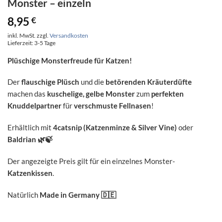
Monster – einzeln
8,95
€
inkl. MwSt.
zzgl.
Versandkosten
Lieferzeit:
3-5 Tage
Plüschige Monsterfreude für Katzen!
Der
flauschige Plüsch
und die
betörenden Kräuterdüfte
machen das
kuschelige, gelbe Monster
zum
perfekten
Knuddelpartner
für
verschmuste Fellnasen
!
Erhältlich mit
4catsnip (Katzenminze & Silver Vine)
oder
Baldrian
🌿🍃
Der angezeigte Preis gilt für ein einzelnes Monster-
Katzenkissen
.
Natürlich
Made in Germany
🇩🇪