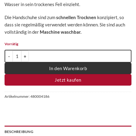
Wasser in sein trockenes Fell einzieht.
Die Handschuhe sind zum
schnellen Trocknen
konzipiert, so
dass sie regelmäßig verwendet werden können. Sie sind auch
vollständig in der
Maschine waschbar.
Vorrätig
Happy Pet GROOM Abtrockenhandschuhe (Paar) Menge
In den Warenkorb
Jetzt kaufen
Artikelnummer:
480004186
BESCHREIBUNG