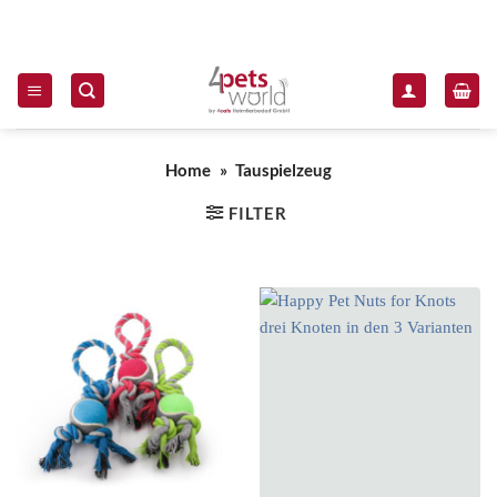
Zum Inhalt springen
Home
»
Tauspielzeug
FILTER