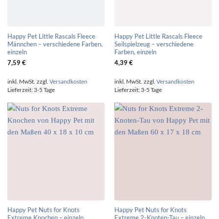
Happy Pet Little Rascals Fleece
Happy Pet Little Rascals Fleece
Männchen – verschiedene Farben,
Seilspielzeug – verschiedene
einzeln
Farben, einzeln
7,59
€
4,39
€
inkl. MwSt.
zzgl.
Versandkosten
inkl. MwSt.
zzgl.
Versandkosten
Lieferzeit:
3-5 Tage
Lieferzeit:
3-5 Tage
Happy Pet Nuts for Knots
Happy Pet Nuts for Knots
Extreme Knochen – einzeln
Extreme 2-Knoten-Tau – einzeln