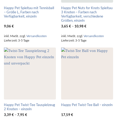
Happy Pet Spieltau mit Tennisball
Happy Pet Nuts for Knots Spieltau
– Größe L, Farben nach
3 Knoten – Farben nach
Verfügbarkeit, einzeln
Verfügbarkeit, verschiedene
Größen, einzeln
9,06
€
3,65
€
–
10,98
€
inkl. MwSt.
zzgl.
Versandkosten
inkl. MwSt.
zzgl.
Versandkosten
Lieferzeit:
3-5 Tage
Lieferzeit:
3-5 Tage
Happy Pet Twist-Tee Tauspielzeug
Happy Pet Twist-Tee Ball – einzeln
2 Knoten – einzeln
3,39
€
–
7,95
€
17,59
€