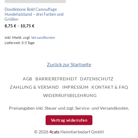
Doodlebone Bold Camouflage
Hundehalsband – drei Farben und
Größen
8,75
€
–
10,75
€
inkl. MwSt.
zzgl.
Versandkosten
Lieferzeit:
3-5 Tage
Zurück zur Startseite
AGB
BARRIEREFREIHEIT
DATENSCHUTZ
ZAHLUNG & VERSAND
IMPRESSUM
KONTAKT & FAQ
WIDERRUFSBELEHRUNG
Preisangaben inkl. Steuer und zzgl. Service- und Versandkosten.
Vertrag widerrufen
© 2026
4
cats
Heimtierbedarf GmbH