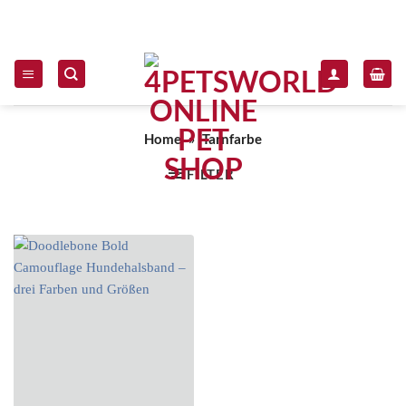
Zum Inhalt springen
Home
»
Tarnfarbe
FILTER