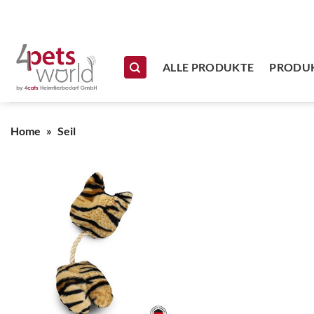
Zum Inhalt springen
ALLE PRODUKTE
PRODUK
Home
»
Seil