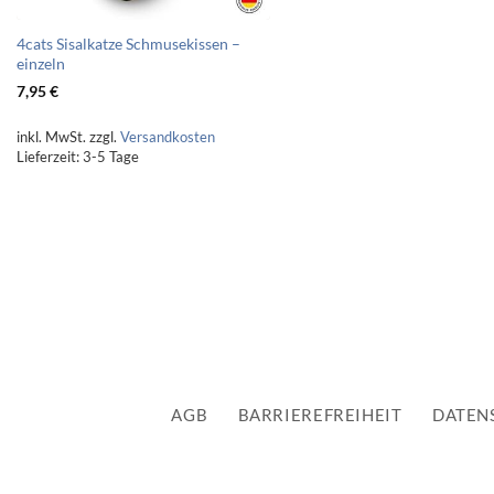
4cats Sisalkatze Schmusekissen –
einzeln
7,95
€
inkl. MwSt.
zzgl.
Versandkosten
Lieferzeit:
3-5 Tage
AGB
BARRIEREFREIHEIT
DATEN