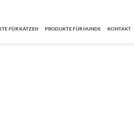
TE FÜR KATZEN
PRODUKTE FÜR HUNDE
KONTAKT