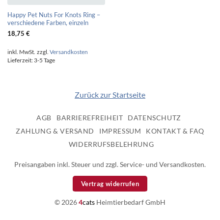
Happy Pet Nuts For Knots Ring –
verschiedene Farben, einzeln
18,75
€
inkl. MwSt.
zzgl.
Versandkosten
Lieferzeit:
3-5 Tage
Zurück zur Startseite
AGB
BARRIEREFREIHEIT
DATENSCHUTZ
ZAHLUNG & VERSAND
IMPRESSUM
KONTAKT & FAQ
WIDERRUFSBELEHRUNG
Preisangaben inkl. Steuer und zzgl. Service- und Versandkosten.
Vertrag widerrufen
© 2026
4
cats
Heimtierbedarf GmbH