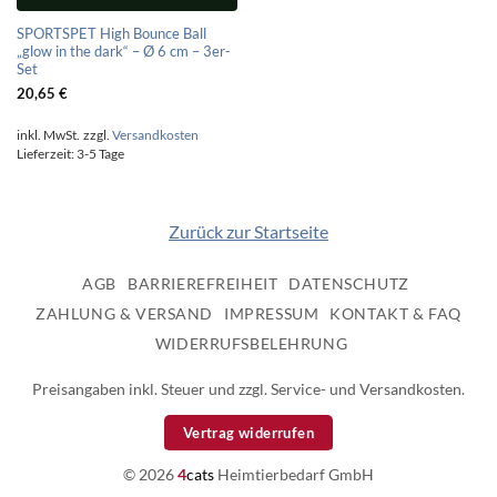
SPORTSPET High Bounce Ball
„glow in the dark“ – Ø 6 cm – 3er-
Set
20,65
€
inkl. MwSt.
zzgl.
Versandkosten
Lieferzeit:
3-5 Tage
Zurück zur Startseite
AGB
BARRIEREFREIHEIT
DATENSCHUTZ
ZAHLUNG & VERSAND
IMPRESSUM
KONTAKT & FAQ
WIDERRUFSBELEHRUNG
Preisangaben inkl. Steuer und zzgl. Service- und Versandkosten.
Vertrag widerrufen
© 2026
4
cats
Heimtierbedarf GmbH