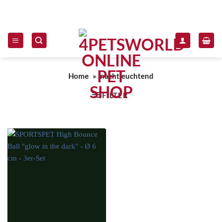
Zum Inhalt springen
Home
»
nachtleuchtend
FILTER