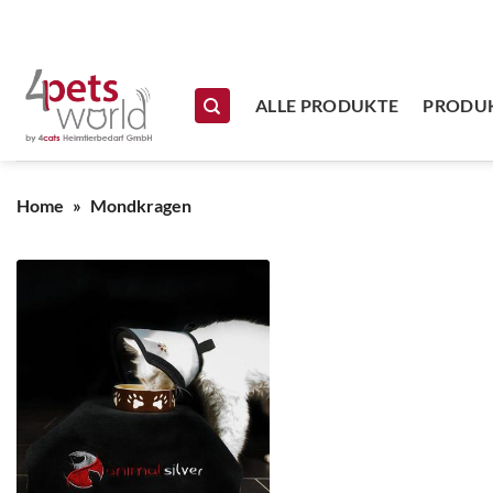
Zum Inhalt springen
ALLE PRODUKTE
PRODUK
Home
»
Mondkragen