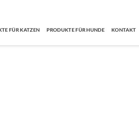
TE FÜR KATZEN
PRODUKTE FÜR HUNDE
KONTAKT