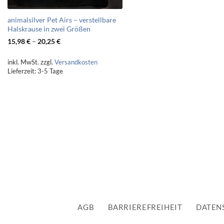
animalsilver Pet Airs – verstellbare
Halskrause in zwei Größen
15,98
€
–
20,25
€
inkl. MwSt.
zzgl.
Versandkosten
Lieferzeit:
3-5 Tage
AGB
BARRIEREFREIHEIT
DATEN