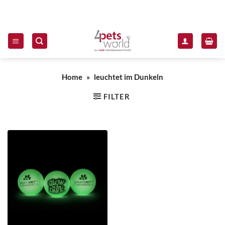
Zum Inhalt springen
Home
»
leuchtet im Dunkeln
FILTER