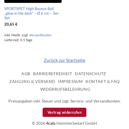
SPORTSPET High Bounce Ball
„glow in the dark“ – Ø 6 cm – 3er-
Set
20,65
€
inkl. MwSt.
zzgl.
Versandkosten
Lieferzeit:
3-5 Tage
Zurück zur Startseite
AGB
BARRIEREFREIHEIT
DATENSCHUTZ
ZAHLUNG & VERSAND
IMPRESSUM
KONTAKT & FAQ
WIDERRUFSBELEHRUNG
Preisangaben inkl. Steuer und zzgl. Service- und Versandkosten.
Vertrag widerrufen
© 2026
4
cats
Heimtierbedarf GmbH