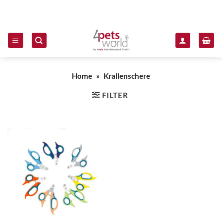
Zum Inhalt springen
Home
»
Krallenschere
FILTER