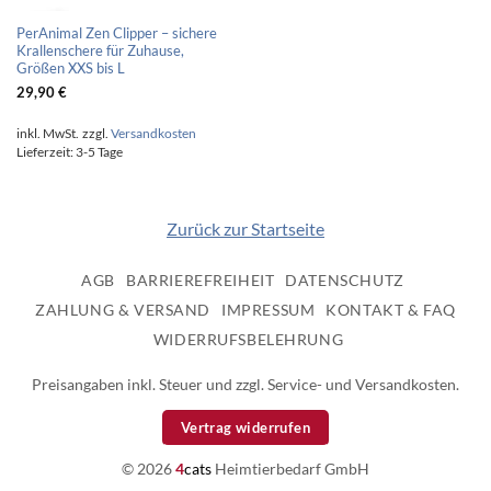
PerAnimal Zen Clipper – sichere
Krallenschere für Zuhause,
Größen XXS bis L
29,90
€
inkl. MwSt.
zzgl.
Versandkosten
Lieferzeit:
3-5 Tage
Zurück zur Startseite
AGB
BARRIEREFREIHEIT
DATENSCHUTZ
ZAHLUNG & VERSAND
IMPRESSUM
KONTAKT & FAQ
WIDERRUFSBELEHRUNG
Preisangaben inkl. Steuer und zzgl. Service- und Versandkosten.
Vertrag widerrufen
© 2026
4
cats
Heimtierbedarf GmbH