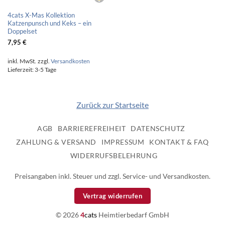
4cats X-Mas Kollektion
Katzenpunsch und Keks – ein
Doppelset
7,95
€
inkl. MwSt.
zzgl.
Versandkosten
Lieferzeit:
3-5 Tage
Zurück zur Startseite
AGB
BARRIEREFREIHEIT
DATENSCHUTZ
ZAHLUNG & VERSAND
IMPRESSUM
KONTAKT & FAQ
WIDERRUFSBELEHRUNG
Preisangaben inkl. Steuer und zzgl. Service- und Versandkosten.
Vertrag widerrufen
© 2026
4
cats
Heimtierbedarf GmbH