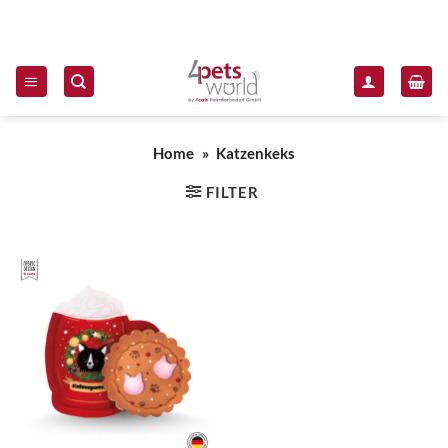
Zum Inhalt springen
Home
»
Katzenkeks
FILTER