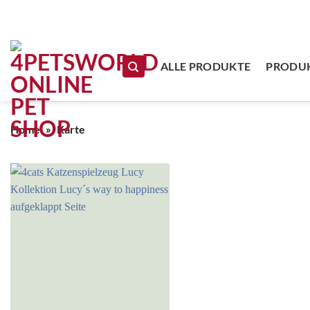
Zum Inhalt springen
ALLE PRODUKTE
PRODUK
Home
»
Karte