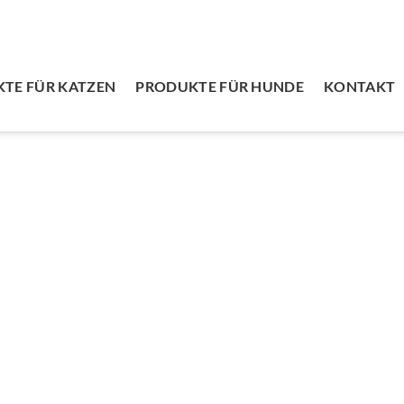
TE FÜR KATZEN
PRODUKTE FÜR HUNDE
KONTAKT