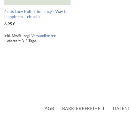
4cats Lucy Kollektion Lucy’s Way to
Happiness – einzeln
6,95
€
inkl. MwSt.
zzgl.
Versandkosten
Lieferzeit:
3-5 Tage
AGB
BARRIEREFREIHEIT
DATEN