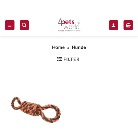
Zum Inhalt springen
Home
»
Hunde
FILTER