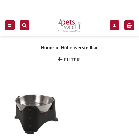
Zum Inhalt springen
Home
»
Höhenverstellbar
FILTER