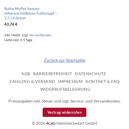
Rotho MyPet Sammy
höhenverstellbarer Futternapf –
2,5 l in braun
43,76
€
inkl. MwSt.
zzgl.
Versandkosten
Lieferzeit:
3-5 Tage
Zurück zur Startseite
AGB
BARRIEREFREIHEIT
DATENSCHUTZ
ZAHLUNG & VERSAND
IMPRESSUM
KONTAKT & FAQ
WIDERRUFSBELEHRUNG
Preisangaben inkl. Steuer und zzgl. Service- und Versandkosten.
Vertrag widerrufen
© 2026
4
cats
Heimtierbedarf GmbH