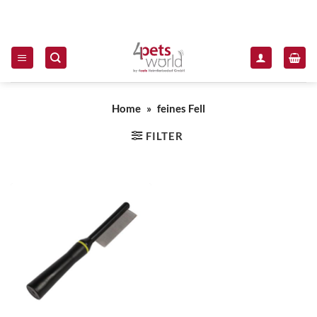
Zum Inhalt springen
Home
»
feines Fell
FILTER