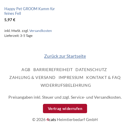
Happy Pet GROOM Kamm für
feines Fell
5,97
€
inkl. MwSt.
zzgl.
Versandkosten
Lieferzeit:
3-5 Tage
Zurück zur Startseite
AGB
BARRIEREFREIHEIT
DATENSCHUTZ
ZAHLUNG & VERSAND
IMPRESSUM
KONTAKT & FAQ
WIDERRUFSBELEHRUNG
Preisangaben inkl. Steuer und zzgl. Service- und Versandkosten.
Vertrag widerrufen
© 2026
4
cats
Heimtierbedarf GmbH