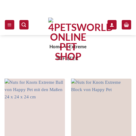
Zum Inhalt springen
Home
»
Extreme
FILTER