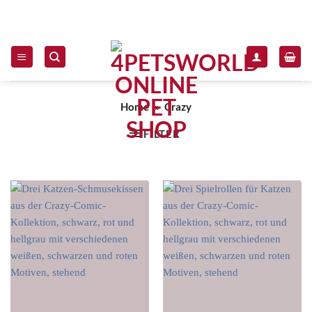
Zum Inhalt springen
Home
»
Crazy
FILTER