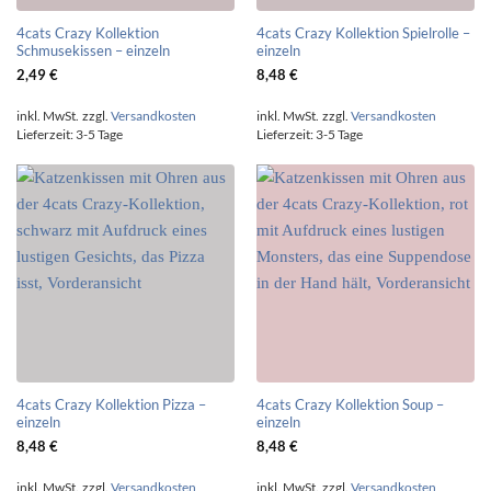
4cats Crazy Kollektion
4cats Crazy Kollektion Spielrolle –
Schmusekissen – einzeln
einzeln
2,49
€
8,48
€
inkl. MwSt.
zzgl.
Versandkosten
inkl. MwSt.
zzgl.
Versandkosten
Lieferzeit:
3-5 Tage
Lieferzeit:
3-5 Tage
4cats Crazy Kollektion Pizza –
4cats Crazy Kollektion Soup –
einzeln
einzeln
8,48
€
8,48
€
inkl. MwSt.
zzgl.
Versandkosten
inkl. MwSt.
zzgl.
Versandkosten