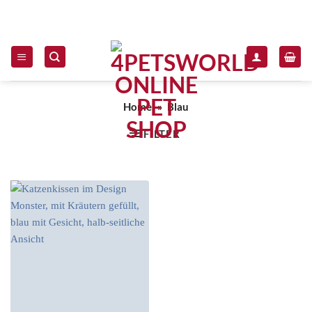
Zum Inhalt springen
Home
»
Blau
FILTER