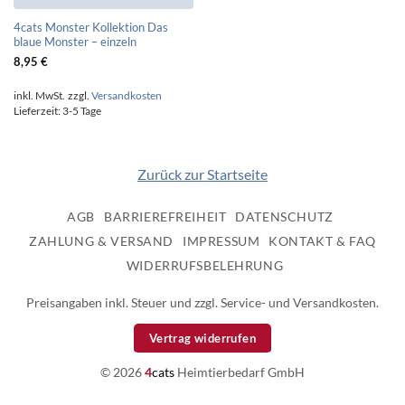
4cats Monster Kollektion Das
blaue Monster – einzeln
8,95
€
inkl. MwSt.
zzgl.
Versandkosten
Lieferzeit:
3-5 Tage
Zurück zur Startseite
AGB
BARRIEREFREIHEIT
DATENSCHUTZ
ZAHLUNG & VERSAND
IMPRESSUM
KONTAKT & FAQ
WIDERRUFSBELEHRUNG
Preisangaben inkl. Steuer und zzgl. Service- und Versandkosten.
Vertrag widerrufen
© 2026
4
cats
Heimtierbedarf GmbH