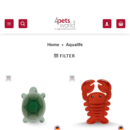
Zum Inhalt springen
Home
»
Aqualife
FILTER