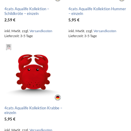
4cats Aqualife Kollektion –
4cats Aqualife Kollektion Hummer
Schildkröte – einzeln
– einzeln
2,59
€
5,95
€
inkl. MwSt.
zzgl.
Versandkosten
inkl. MwSt.
zzgl.
Versandkosten
Lieferzeit:
3-5 Tage
Lieferzeit:
3-5 Tage
4cats Aqualife Kollektion Krabbe –
einzeln
5,95
€
inkl. MwSt.
zzgl.
Versandkosten